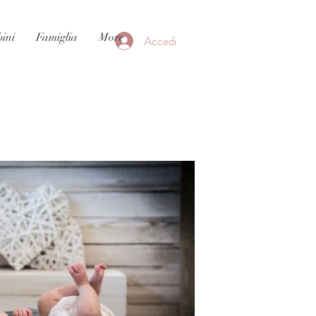
ini
Famiglia
More
Accedi