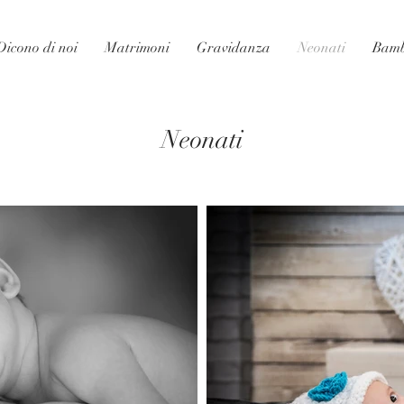
Dicono di noi
Matrimoni
Gravidanza
Neonati
Bamb
Neonati